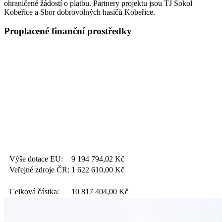
ohraničené žádostí o platbu. Partnery projektu jsou TJ Sokol
Kobeřice a Sbor dobrovolných hasičů Kobeřice.
Proplacené finanční prostředky
Výše dotace EU:
9 194 794,02
Kč
Veřejné zdroje ČR:
1 622 610,00
Kč
Celková částka:
10 817 404,00
Kč