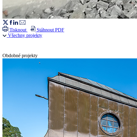
Tisknout
Stáhnout PDF
Všechny projekty
Obdobné projekty