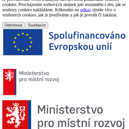
cookies. Procházením webových stránek jste srozuměni s tím, jak se
soubory cookies nakládáme. Kliknutím na
odkaz
zjistíte více o
souborech cookies, jak je používáme a jak je povolit či zakázat.
Odmítnout
Souhlasím