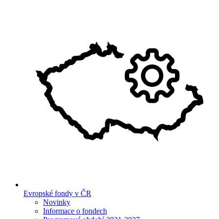
Evropské fondy v ČR
Novinky
Informace o fondech