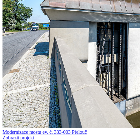
Modernizace mostu ev. č. 333-003 Přelouč
Zobrazit projekt