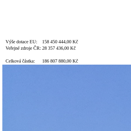
Výše dotace EU:
158 450 444,00
Kč
Veřejné zdroje ČR:
28 357 436,00
Kč
Celková částka:
186 807 880,00
Kč