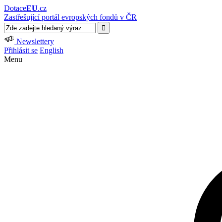
Dotace
EU
.cz
Zastřešující portál evropských fondů v ČR
Newslettery
Přihlásit se
English
Menu