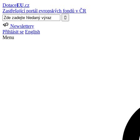
Dotace
EU
.cz
Zastřešující portál evropských fondů v ČR
Newslettery
Přihlásit se
English
Menu