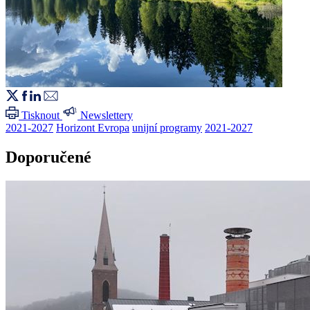
Tisknout
Newslettery
2021-2027
Horizont Evropa
unijní programy
2021-2027
Doporučené