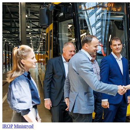
IROP
Ministryně