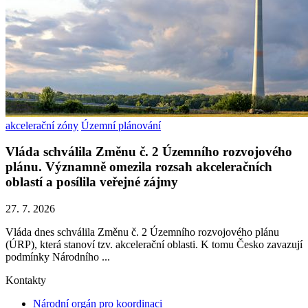
akcelerační zóny
Územní plánování
Vláda schválila Změnu č. 2 Územního rozvojového
plánu. Významně omezila rozsah akceleračních
oblastí a posílila veřejné zájmy
27. 7. 2026
Vláda dnes schválila Změnu č. 2 Územního rozvojového plánu
(ÚRP), která stanoví tzv. akcelerační oblasti. K tomu Česko zavazují
podmínky Národního ...
Kontakty
Národní orgán pro koordinaci