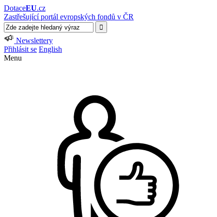
Dotace
EU
.cz
Zastřešující portál evropských fondů v ČR
Newslettery
Přihlásit se
English
Menu