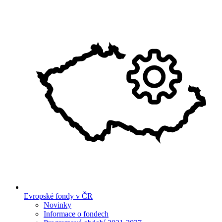
Evropské fondy v ČR
Novinky
Informace o fondech