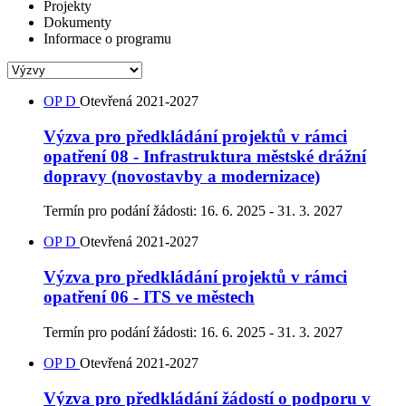
Projekty
Dokumenty
Informace o programu
OP D
Otevřená
2021-2027
Výzva pro předkládání projektů v rámci
opatření 08 - Infrastruktura městské drážní
dopravy (novostavby a modernizace)
Termín pro podání žádosti:
16. 6. 2025 - 31. 3. 2027
OP D
Otevřená
2021-2027
Výzva pro předkládání projektů v rámci
opatření 06 - ITS ve městech
Termín pro podání žádosti:
16. 6. 2025 - 31. 3. 2027
OP D
Otevřená
2021-2027
Výzva pro předkládání žádostí o podporu v