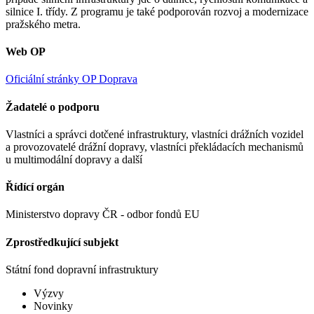
silnice I. třídy. Z programu je také podporován rozvoj a modernizace
pražského metra.
Web OP
Oficiální stránky OP Doprava
Žadatelé o podporu
Vlastníci a správci dotčené infrastruktury, vlastníci drážních vozidel
a provozovatelé drážní dopravy, vlastníci překládacích mechanismů
u multimodální dopravy a další
Řídící o​rgán
Ministerstvo dopravy ČR - odbor fondů EU
Zprostředkující subjekt
Státní fond dopravní infrastruktury
Výzvy
Novinky