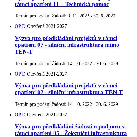
rámci opatření 11 – Technická pomoc
Termín pro podání žádosti:
8. 11. 2022 - 30. 6. 2029
OP D
Otevřená
2021-2027
Výzva pro předkládání projektů v rámci
opatření 07 - silniční infrastruktura mimo
TEN-T
Termín pro podání žádosti:
14. 10. 2022 - 30. 6. 2029
OP D
Otevřená
2021-2027
Výzva pro předkládání projektů v rámci
opatření 02 - silniční infrastruktura TEN-T
Termín pro podání žádosti:
14. 10. 2022 - 30. 6. 2029
OP D
Otevřená
2021-2027
Výzva pro předkládání žádostí o podporu v
rámci opatření 05 - Železniční infrastruktura