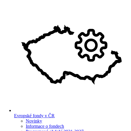
Evropské fondy v ČR
Novinky
Informace o fondech