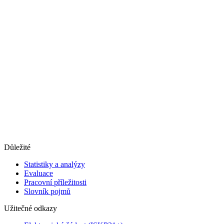
Důležité
Statistiky a analýzy
Evaluace
Pracovní příležitosti
Slovník pojmů
Užitečné odkazy