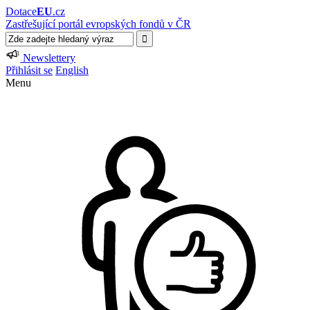
Dotace
EU
.cz
Zastřešující portál evropských fondů v ČR
Newslettery
Přihlásit se
English
Menu