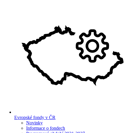
Evropské fondy v ČR
Novinky
Informace o fondech