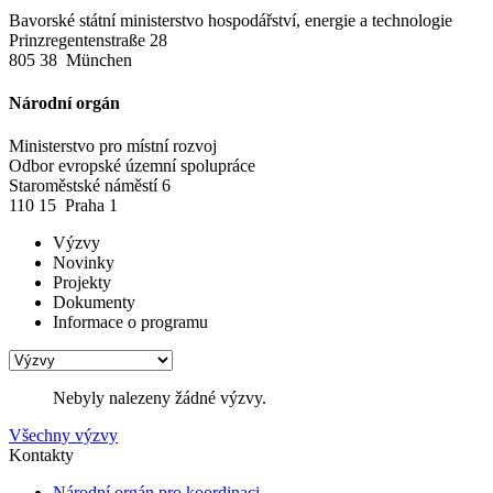
Bavorské státní ministerstvo hospodářství, energie a technologie
Prinzregentenstraße 28
805 38 München
Národní orgán
Ministerstvo pro místní rozvoj
Odbor evropské územní spolupráce
Staroměstské náměstí 6
110 15 Praha 1
Výzvy
Novinky
Projekty
Dokumenty
Informace o programu
Nebyly nalezeny žádné výzvy.
Všechny výzvy
Kontakty
Národní orgán pro koordinaci