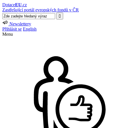
Dotace
EU
.cz
Zastřešující portál evropských fondů v ČR
Newslettery
Přihlásit se
English
Menu