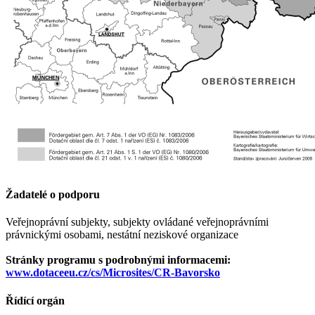
Žadatelé o podporu
Veřejnoprávní subjekty, subjekty ovládané veřejnoprávními
právnickými osobami, nestátní neziskové organizace
Stránky programu s podrobnými informacemi:
www.dotaceeu.cz/cs/Microsites/CR-Bavorsko
Řídící orgán