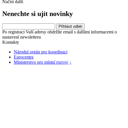
Načíst další
Nenechte si ujít novinky
Po registraci Vaší adresy obdržíte email s dalšími informacemi o
nastavení newsletteru
Kontakty
Národní orgán pro koordinaci
Eurocentra
Ministerstvo pro místní rozvoj
