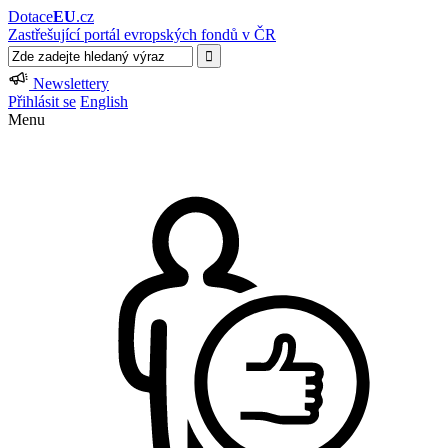
Dotace
EU
.cz
Zastřešující portál evropských fondů v ČR
Newslettery
Přihlásit se
English
Menu