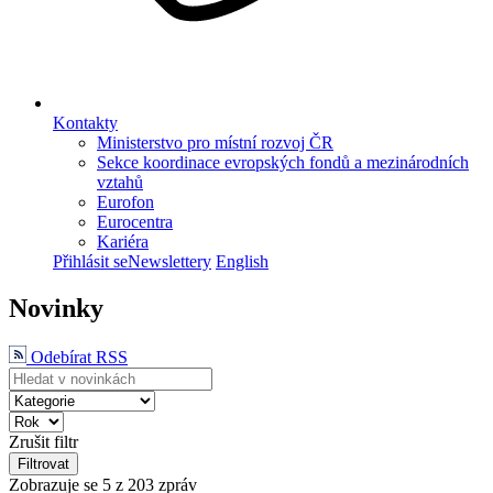
Kontakty
Ministerstvo pro místní rozvoj ČR
Sekce koordinace evropských fondů a mezinárodních
vztahů
Eurofon
Eurocentra
Kariéra
Přihlásit se
Newslettery
English
Novinky
Odebírat RSS
Zrušit filtr
Filtrovat
Zobrazuje se
5
z 203 zpráv