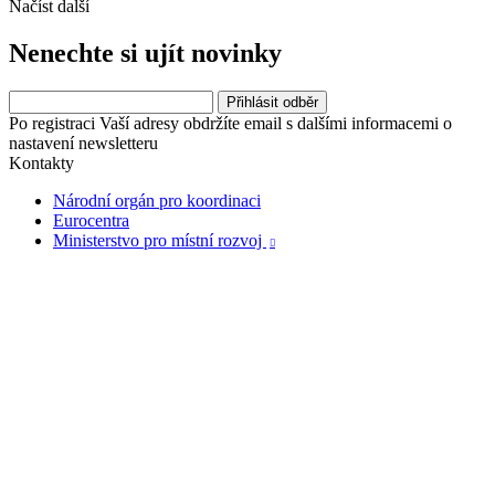
Načíst další
Nenechte si ujít novinky
Po registraci Vaší adresy obdržíte email s dalšími informacemi o
nastavení newsletteru
Kontakty
Národní orgán pro koordinaci
Eurocentra
Ministerstvo pro místní rozvoj
