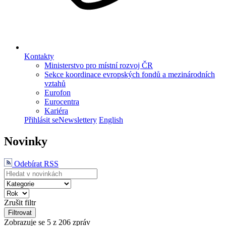
Kontakty
Ministerstvo pro místní rozvoj ČR
Sekce koordinace evropských fondů a mezinárodních
vztahů
Eurofon
Eurocentra
Kariéra
Přihlásit se
Newslettery
English
Novinky
Odebírat RSS
Zrušit filtr
Filtrovat
Zobrazuje se
5
z 206 zpráv