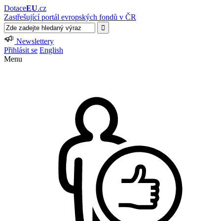
Dotace
EU
.cz
Zastřešující portál evropských fondů v ČR
Newslettery
Přihlásit se
English
Menu