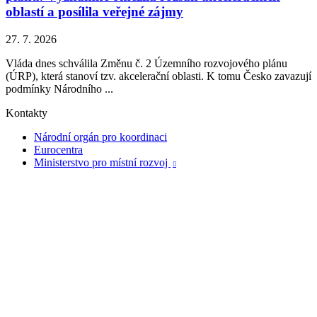
oblastí a posílila veřejné zájmy
27. 7. 2026
Vláda dnes schválila Změnu č. 2 Územního rozvojového plánu
(ÚRP), která stanoví tzv. akcelerační oblasti. K tomu Česko zavazují
podmínky Národního ...
Kontakty
Národní orgán pro koordinaci
Eurocentra
Ministerstvo pro místní rozvoj
