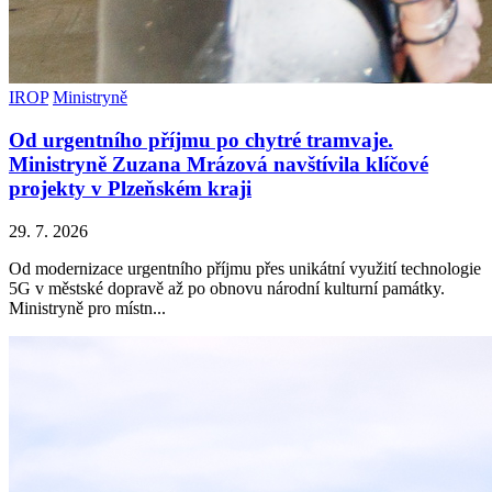
IROP
Ministryně
Od urgentního příjmu po chytré tramvaje.
Ministryně Zuzana Mrázová navštívila klíčové
projekty v Plzeňském kraji
29. 7. 2026
Od modernizace urgentního příjmu přes unikátní využití technologie
5G v městské dopravě až po obnovu národní kulturní památky.
Ministryně pro místn...