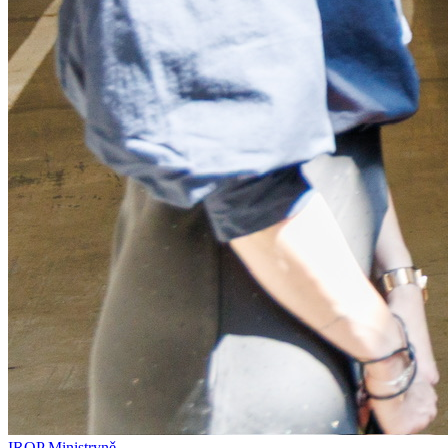
IROP
Ministryně