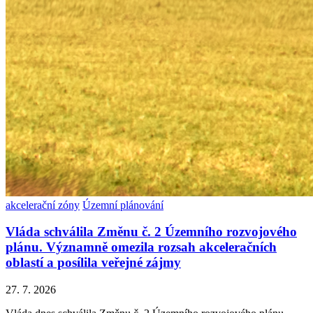
akcelerační zóny
Územní plánování
Vláda schválila Změnu č. 2 Územního rozvojového
plánu. Významně omezila rozsah akceleračních
oblastí a posílila veřejné zájmy
27. 7. 2026