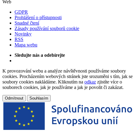
Web
GDPR
Prohlášení o přístupnosti
Snadné čtení
Zásady používání souborů cookie
Novinky
RSS
Mapa webu
Sledujte nás a odebírejte
K provozování webu a analýze návštěvnosti používáme soubory
cookies. Procházením webových stránek jste srozuměni s tím, jak se
soubory cookies nakládáme. Kliknutím na
odkaz
zjistíte více o
souborech cookies, jak je používáme a jak je povolit či zakázat.
Odmítnout
Souhlasím