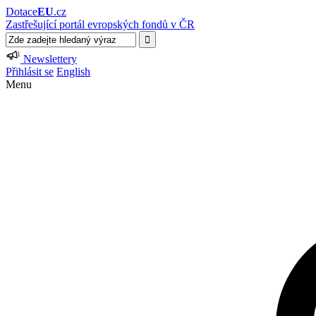
Dotace
EU
.cz
Zastřešující portál evropských fondů v ČR
Newslettery
Přihlásit se
English
Menu