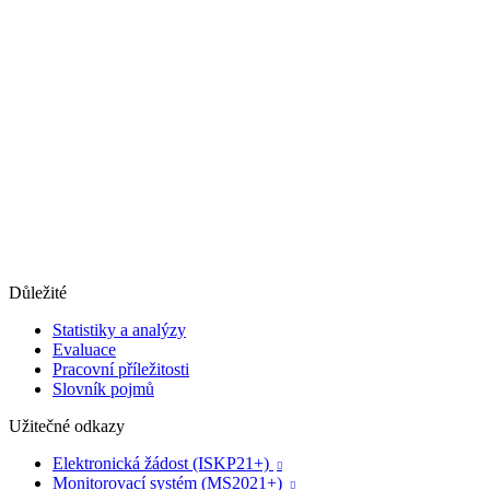
Důležité
Statistiky a analýzy
Evaluace
Pracovní příležitosti
Slovník pojmů
Užitečné odkazy
Elektronická žádost (ISKP21+)

Monitorovací systém (MS2021+)
