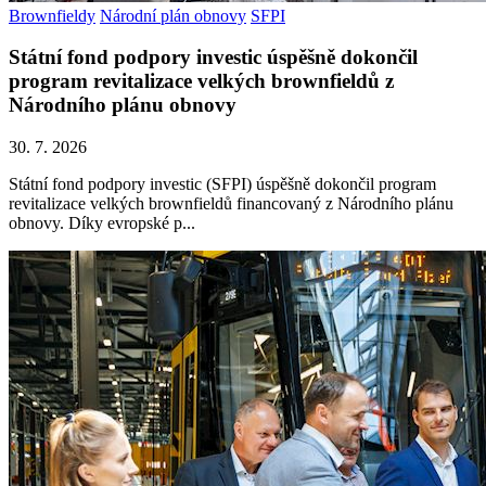
Brownfieldy
Národní plán obnovy
SFPI
Státní fond podpory investic úspěšně dokončil
program revitalizace velkých brownfieldů z
Národního plánu obnovy
30. 7. 2026
Státní fond podpory investic (SFPI) úspěšně dokončil program
revitalizace velkých brownfieldů financovaný z Národního plánu
obnovy. Díky evropské p...