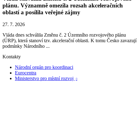
plánu. Významně omezila rozsah akceleračních
oblastí a posílila veřejné zájmy
27. 7. 2026
Vláda dnes schválila Změnu č. 2 Územního rozvojového plánu
(ÚRP), která stanoví tzv. akcelerační oblasti. K tomu Česko zavazují
podmínky Národního ...
Kontakty
Národní orgán pro koordinaci
Eurocentra
Ministerstvo pro místní rozvoj
