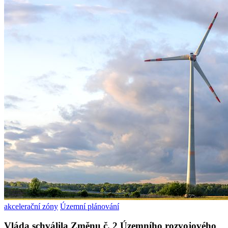
akcelerační zóny
Územní plánování
Vláda schválila Změnu č. 2 Územního rozvojového