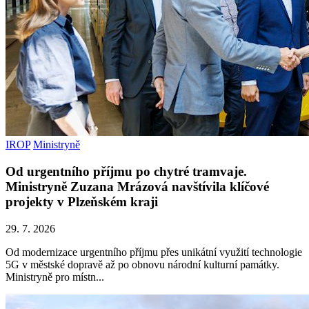
IROP
Ministryně
Od urgentního příjmu po chytré tramvaje.
Ministryně Zuzana Mrázová navštívila klíčové
projekty v Plzeňském kraji
29. 7. 2026
Od modernizace urgentního příjmu přes unikátní využití technologie
5G v městské dopravě až po obnovu národní kulturní památky.
Ministryně pro místn...