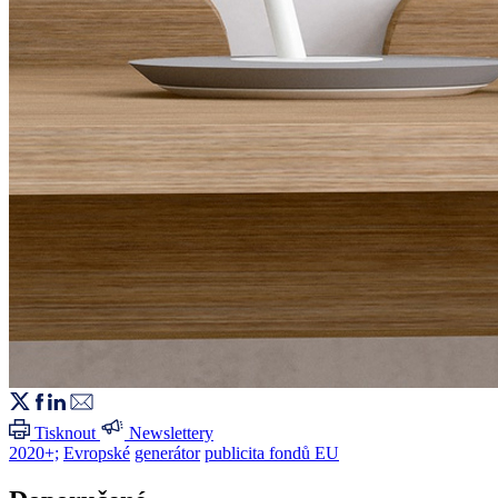
Tisknout
Newslettery
2020+;
Evropské
generátor
publicita fondů EU