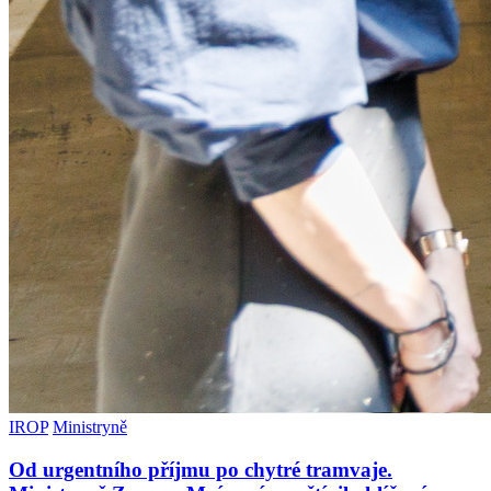
IROP
Ministryně
Od urgentního příjmu po chytré tramvaje.