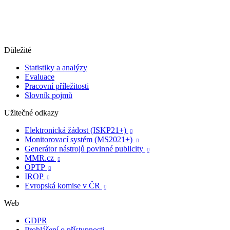
Důležité
Statistiky a analýzy
Evaluace
Pracovní příležitosti
Slovník pojmů
Užitečné odkazy
Elektronická žádost (ISKP21+)

Monitorovací systém (MS2021+)

Generátor nástrojů povinné publicity

MMR.cz

OPTP

IROP

Evropská komise v ČR

Web
GDPR
Prohlášení o přístupnosti