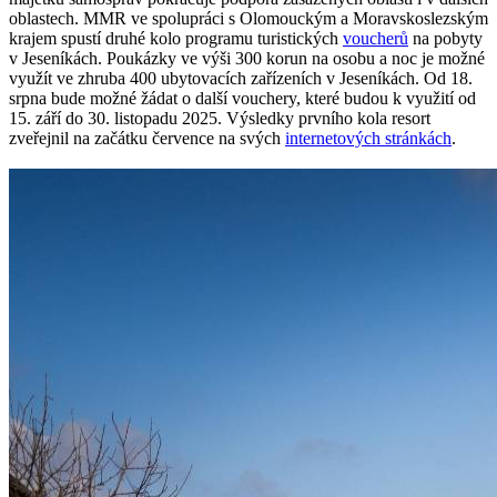
oblastech. MMR ve spolupráci s Olomouckým a Moravskoslezským
krajem spustí druhé kolo programu turistických
voucherů
na pobyty
v Jeseníkách. Poukázky ve výši 300 korun na osobu a noc je možné
využít ve zhruba 400 ubytovacích zařízeních v Jeseníkách. Od 18.
srpna bude možné žádat o další vouchery, které budou k využití od
15. září do 30. listopadu 2025. Výsledky prvního kola resort
zveřejnil na začátku července na svých
internetových stránkách
.