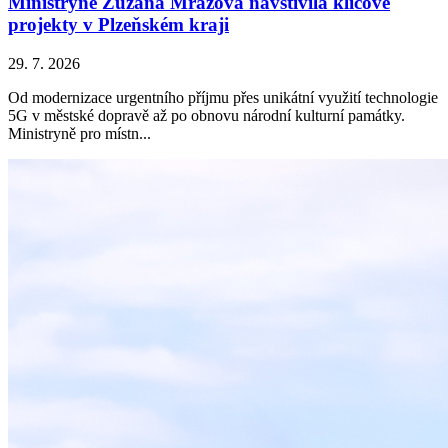
Ministryně Zuzana Mrázová navštívila klíčové
projekty v Plzeňském kraji
29. 7. 2026
Od modernizace urgentního příjmu přes unikátní využití technologie
5G v městské dopravě až po obnovu národní kulturní památky.
Ministryně pro místn...