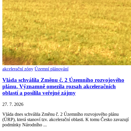
akcelerační zóny
Územní plánování
Vláda schválila Změnu č. 2 Územního rozvojového
plánu. Významně omezila rozsah akceleračních
oblastí a posílila veřejné zájmy
27. 7. 2026
Vláda dnes schválila Změnu č. 2 Územního rozvojového plánu
(ÚRP), která stanoví tzv. akcelerační oblasti. K tomu Česko zavazují
podmínky Národního ...