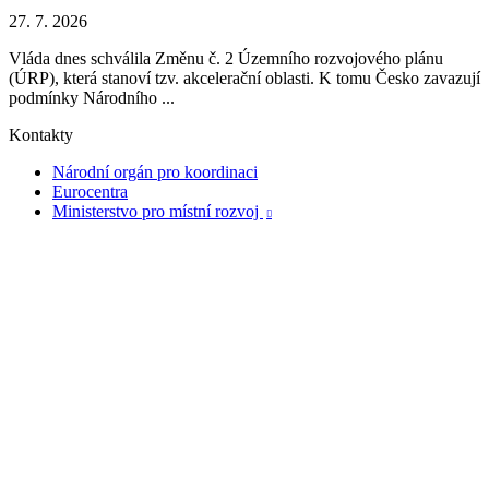
27. 7. 2026
Vláda dnes schválila Změnu č. 2 Územního rozvojového plánu
(ÚRP), která stanoví tzv. akcelerační oblasti. K tomu Česko zavazují
podmínky Národního ...
Kontakty
Národní orgán pro koordinaci
Eurocentra
Ministerstvo pro místní rozvoj
