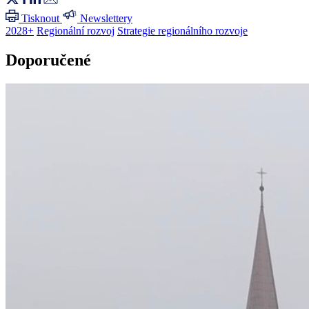
Tisknout
Newslettery
2028+
Regionální rozvoj
Strategie regionálního rozvoje
Doporučené