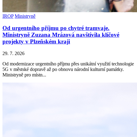
IROP
Ministryně
Od urgentního příjmu po chytré tramvaje.
Ministryně Zuzana Mrázová navštívila klíčové
projekty v Plzeňském kraji
29. 7. 2026
Od modernizace urgentního příjmu přes unikátní využití technologie
5G v městské dopravě až po obnovu národní kulturní památky.
Ministryně pro místn...