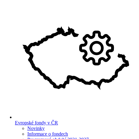
Evropské fondy v ČR
Novinky
Informace o fondech