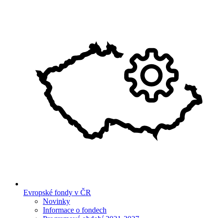
Evropské fondy v ČR
Novinky
Informace o fondech