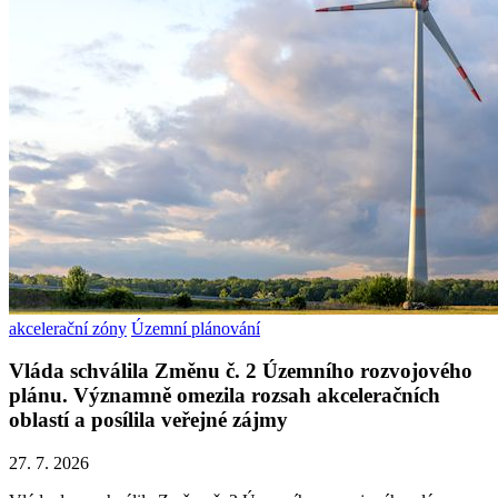
akcelerační zóny
Územní plánování
Vláda schválila Změnu č. 2 Územního rozvojového
plánu. Významně omezila rozsah akceleračních
oblastí a posílila veřejné zájmy
27. 7. 2026