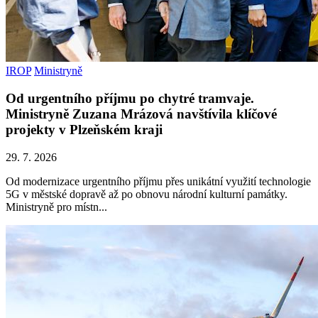
IROP
Ministryně
Od urgentního příjmu po chytré tramvaje.
Ministryně Zuzana Mrázová navštívila klíčové
projekty v Plzeňském kraji
29. 7. 2026
Od modernizace urgentního příjmu přes unikátní využití technologie
5G v městské dopravě až po obnovu národní kulturní památky.
Ministryně pro místn...