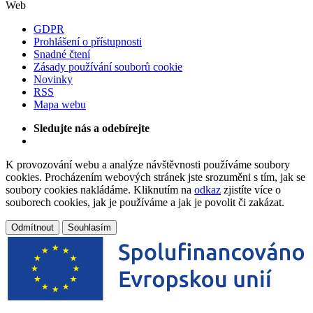
Web
GDPR
Prohlášení o přístupnosti
Snadné čtení
Zásady používání souborů cookie
Novinky
RSS
Mapa webu
Sledujte nás a odebírejte
K provozování webu a analýze návštěvnosti používáme soubory
cookies. Procházením webových stránek jste srozuměni s tím, jak se
soubory cookies nakládáme. Kliknutím na
odkaz
zjistíte více o
souborech cookies, jak je používáme a jak je povolit či zakázat.
Odmítnout
Souhlasím