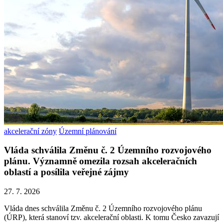
akcelerační zóny
Územní plánování
Vláda schválila Změnu č. 2 Územního rozvojového
plánu. Významně omezila rozsah akceleračních
oblastí a posílila veřejné zájmy
27. 7. 2026
Vláda dnes schválila Změnu č. 2 Územního rozvojového plánu
(ÚRP), která stanoví tzv. akcelerační oblasti. K tomu Česko zavazují