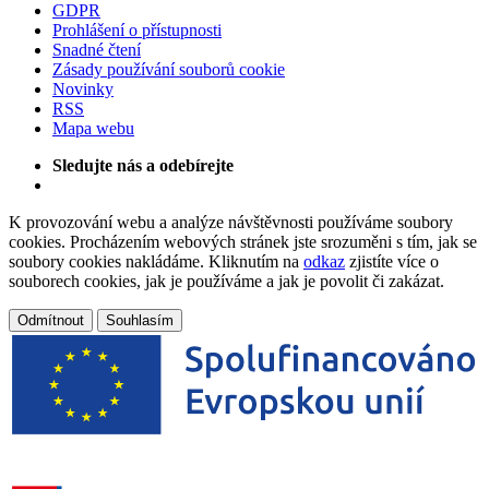
GDPR
Prohlášení o přístupnosti
Snadné čtení
Zásady používání souborů cookie
Novinky
RSS
Mapa webu
Sledujte nás a odebírejte
K provozování webu a analýze návštěvnosti používáme soubory
cookies. Procházením webových stránek jste srozuměni s tím, jak se
soubory cookies nakládáme. Kliknutím na
odkaz
zjistíte více o
souborech cookies, jak je používáme a jak je povolit či zakázat.
Odmítnout
Souhlasím