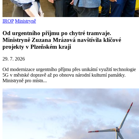
IROP
Ministryně
Od urgentního příjmu po chytré tramvaje.
Ministryně Zuzana Mrázová navštívila klíčové
projekty v Plzeňském kraji
29. 7. 2026
Od modernizace urgentního příjmu přes unikátní využití technologie
5G v městské dopravě až po obnovu národní kulturní památky.
Ministryně pro místn...