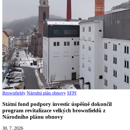
Brownfieldy
Národní plán obnovy
SFPI
Státní fond podpory investic úspěšně dokončil
program revitalizace velkých brownfieldů z
Národního plánu obnovy
30. 7. 2026