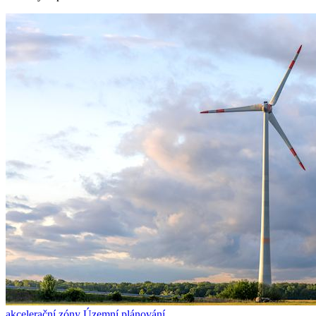
akcelerační zóny
Územní plánování