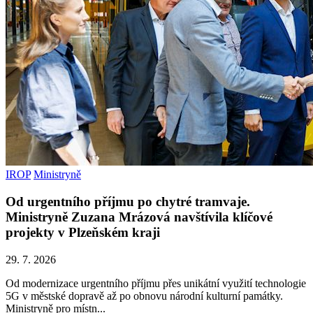
IROP
Ministryně
Od urgentního příjmu po chytré tramvaje.
Ministryně Zuzana Mrázová navštívila klíčové
projekty v Plzeňském kraji
29. 7. 2026
Od modernizace urgentního příjmu přes unikátní využití technologie
5G v městské dopravě až po obnovu národní kulturní památky.
Ministryně pro místn...