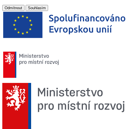
Odmítnout
Souhlasím