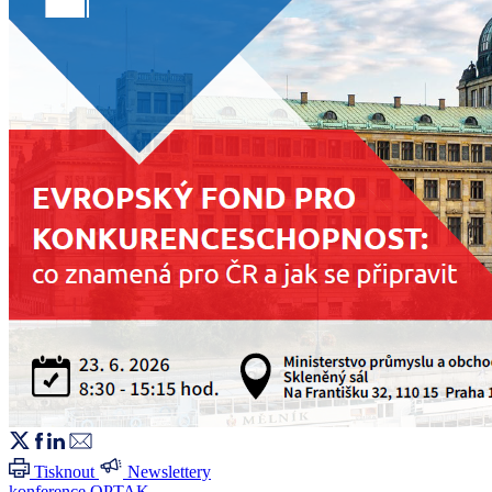
Tisknout
Newslettery
konference
OPTAK