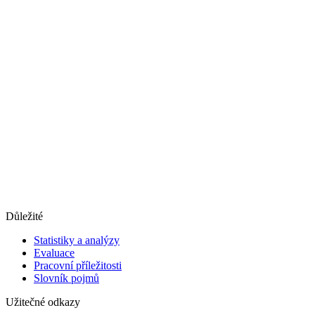
Důležité
Statistiky a analýzy
Evaluace
Pracovní příležitosti
Slovník pojmů
Užitečné odkazy