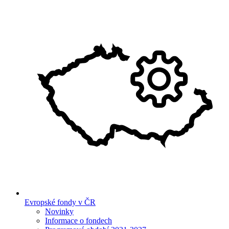
Evropské fondy v ČR
Novinky
Informace o fondech