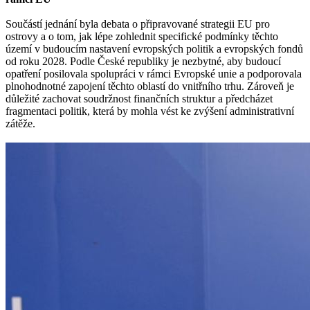
Součástí jednání byla debata o připravované strategii EU pro
ostrovy a o tom, jak lépe zohlednit specifické podmínky těchto
území v budoucím nastavení evropských politik a evropských fondů
od roku 2028. Podle České republiky je nezbytné, aby budoucí
opatření posilovala spolupráci v rámci Evropské unie a podporovala
plnohodnotné zapojení těchto oblastí do vnitřního trhu. Zároveň je
důležité zachovat soudržnost finančních struktur a předcházet
fragmentaci politik, která by mohla vést ke zvýšení administrativní
zátěže.