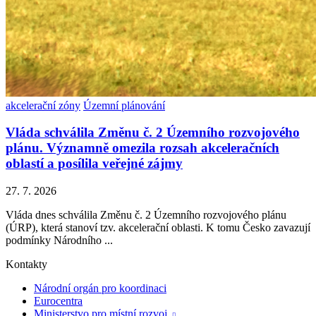
akcelerační zóny
Územní plánování
Vláda schválila Změnu č. 2 Územního rozvojového
plánu. Významně omezila rozsah akceleračních
oblastí a posílila veřejné zájmy
27. 7. 2026
Vláda dnes schválila Změnu č. 2 Územního rozvojového plánu
(ÚRP), která stanoví tzv. akcelerační oblasti. K tomu Česko zavazují
podmínky Národního ...
Kontakty
Národní orgán pro koordinaci
Eurocentra
Ministerstvo pro místní rozvoj
