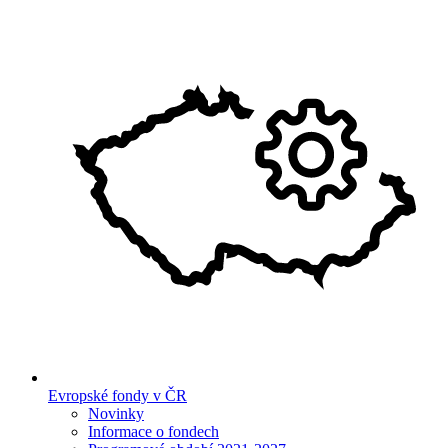
Evropské fondy v ČR
Novinky
Informace o fondech