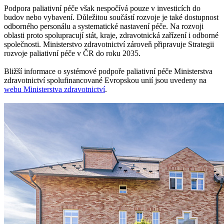
Podpora paliativní péče však nespočívá pouze v investicích do
budov nebo vybavení. Důležitou součástí rozvoje je také dostupnost
odborného personálu a systematické nastavení péče. Na rozvoji
oblasti proto spolupracují stát, kraje, zdravotnická zařízení i odborné
společnosti. Ministerstvo zdravotnictví zároveň připravuje Strategii
rozvoje paliativní péče v ČR do roku 2035.
Bližší informace o systémové podpoře paliativní péče Ministerstva
zdravotnictví spolufinancované Evropskou unií jsou uvedeny na
webu Ministerstva zdravotnictví
.