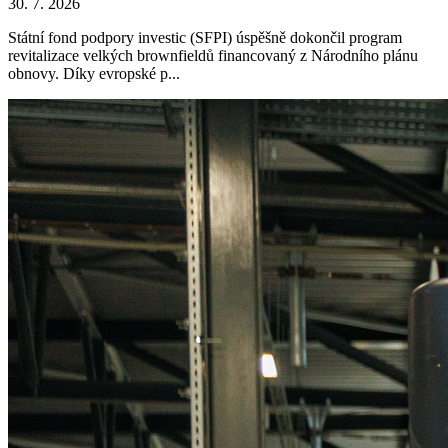
30. 7. 2026
Státní fond podpory investic (SFPI) úspěšně dokončil program
revitalizace velkých brownfieldů financovaný z Národního plánu
obnovy. Díky evropské p...