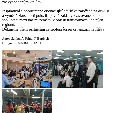
znevýhodněným krajům.
Inspirativní a oboustranně obohacující návštěva založená na diskusi
a výměně zkušeností položila pevné základy zvažované budoucí
spolupráci mezi našimi zeměmi v oblasti transformace uhelných
regionů.
Děkujeme všem partnerům za spolupráci při organizaci návštěvy.
Autor článku: A. Pilná, T. Burdych
Fotografie: MMR/RESTART