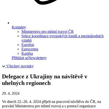
Kontakty
Ministerstvo pro místní rozvoj ČR
Sekce koordinace evropských fondů a mezinárodních
vztahů
Eurofon
Eurocentra
Kariéra
Přihlásit se
Newslettery
Všechny novinky
Delegace z Ukrajiny na návštěvě v
uhelných regionech
29. 4. 2024
Ve dnech 22.-26. 4. 2024 přijeli na pracovní návštěvu do ČR, na
pozvání Ministerstva pro místní rozvoj a s pomocí organizace