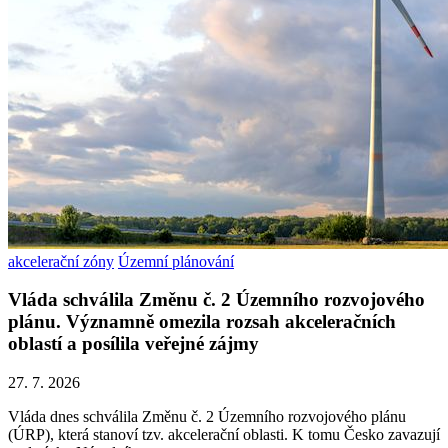
akcelerační zóny
Územní plánování
Vláda schválila Změnu č. 2 Územního rozvojového
plánu. Významně omezila rozsah akceleračních
oblastí a posílila veřejné zájmy
27. 7. 2026
Vláda dnes schválila Změnu č. 2 Územního rozvojového plánu
(ÚRP), která stanoví tzv. akcelerační oblasti. K tomu Česko zavazují