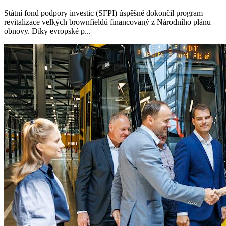
Státní fond podpory investic (SFPI) úspěšně dokončil program
revitalizace velkých brownfieldů financovaný z Národního plánu
obnovy. Díky evropské p...