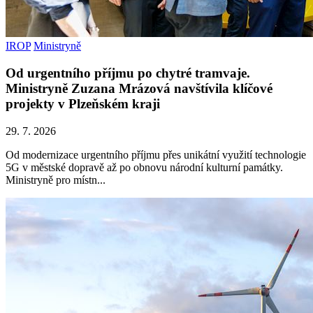
IROP
Ministryně
Od urgentního příjmu po chytré tramvaje.
Ministryně Zuzana Mrázová navštívila klíčové
projekty v Plzeňském kraji
29. 7. 2026
Od modernizace urgentního příjmu přes unikátní využití technologie
5G v městské dopravě až po obnovu národní kulturní památky.
Ministryně pro místn...