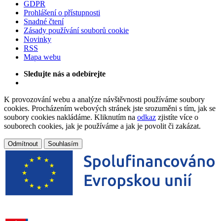
GDPR
Prohlášení o přístupnosti
Snadné čtení
Zásady používání souborů cookie
Novinky
RSS
Mapa webu
Sledujte nás a odebírejte
K provozování webu a analýze návštěvnosti používáme soubory
cookies. Procházením webových stránek jste srozuměni s tím, jak se
soubory cookies nakládáme. Kliknutím na
odkaz
zjistíte více o
souborech cookies, jak je používáme a jak je povolit či zakázat.
Odmítnout
Souhlasím