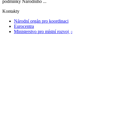
podmínky Národního ...
Kontakty
Národní orgán pro koordinaci
Eurocentra
Ministerstvo pro místní rozvoj
