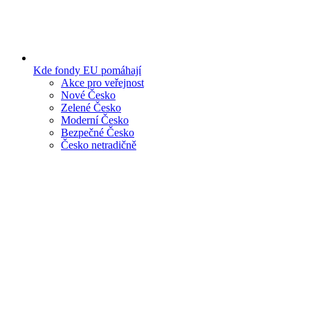
Kde fondy EU pomáhají
Akce pro veřejnost
Nové Česko
Zelené Česko
Moderní Česko
Bezpečné Česko
Česko netradičně