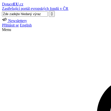
Dotace
EU
.cz
Zastřešující portál evropských fondů v ČR
Newslettery
Přihlásit se
English
Menu