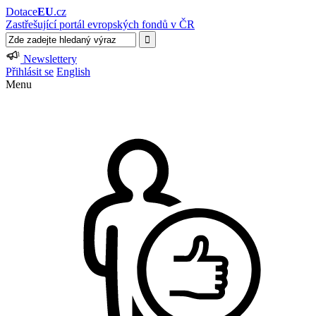
Dotace
EU
.cz
Zastřešující portál evropských fondů v ČR
Newslettery
Přihlásit se
English
Menu