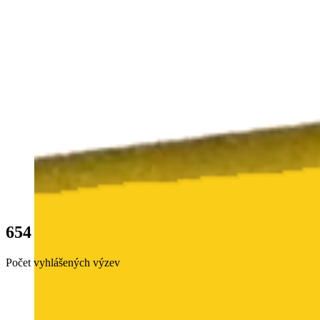
654
Počet vyhlášených výzev