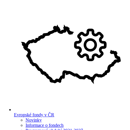
Evropské fondy v ČR
Novinky
Informace o fondech