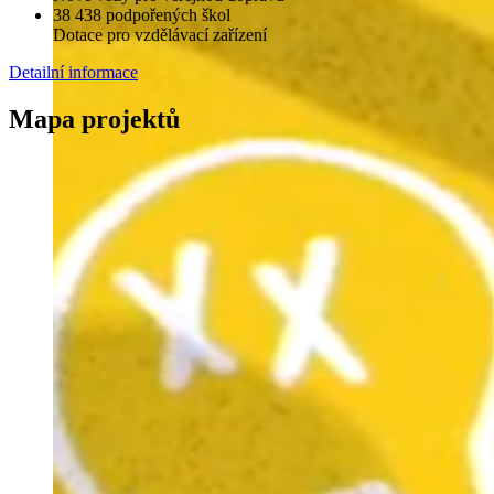
38 438 podpořených škol
Dotace pro vzdělávací zařízení
Detailní informace
Mapa projektů