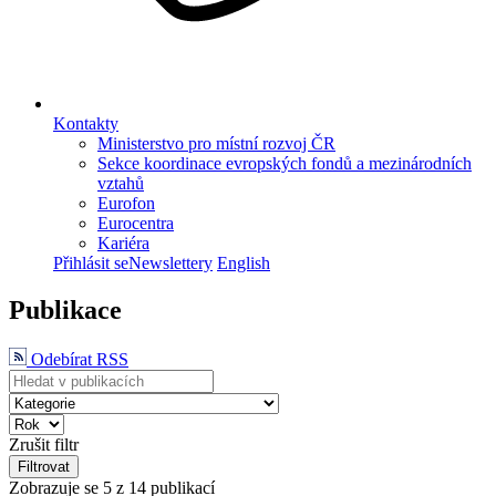
Kontakty
Ministerstvo pro místní rozvoj ČR
Sekce koordinace evropských fondů a mezinárodních
vztahů
Eurofon
Eurocentra
Kariéra
Přihlásit se
Newslettery
English
Publikace
Odebírat RSS
Zrušit filtr
Filtrovat
Zobrazuje se
5
z 14 publikací