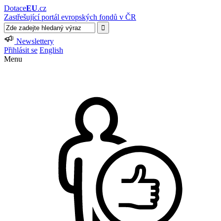
Dotace
EU
.cz
Zastřešující portál evropských fondů v ČR
Newslettery
Přihlásit se
English
Menu