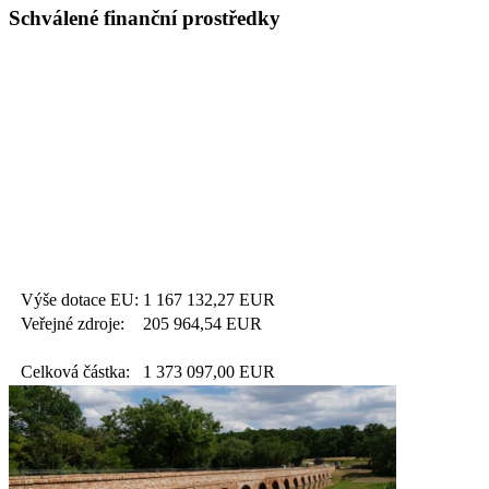
Schválené finanční prostředky
Výše dotace EU:
1 167 132,27
EUR
Veřejné zdroje:
205 964,54
EUR
Celková částka:
1 373 097,00
EUR