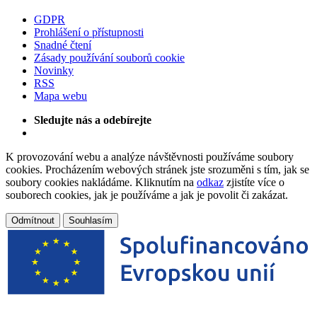
GDPR
Prohlášení o přístupnosti
Snadné čtení
Zásady používání souborů cookie
Novinky
RSS
Mapa webu
Sledujte nás a odebírejte
K provozování webu a analýze návštěvnosti používáme soubory
cookies. Procházením webových stránek jste srozuměni s tím, jak se
soubory cookies nakládáme. Kliknutím na
odkaz
zjistíte více o
souborech cookies, jak je používáme a jak je povolit či zakázat.
Odmítnout
Souhlasím