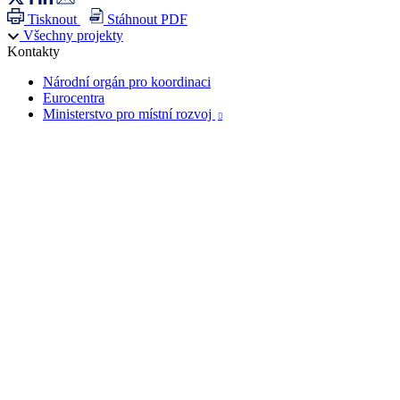
Tisknout
Stáhnout PDF
Všechny projekty
Kontakty
Národní orgán pro koordinaci
Eurocentra
Ministerstvo pro místní rozvoj
