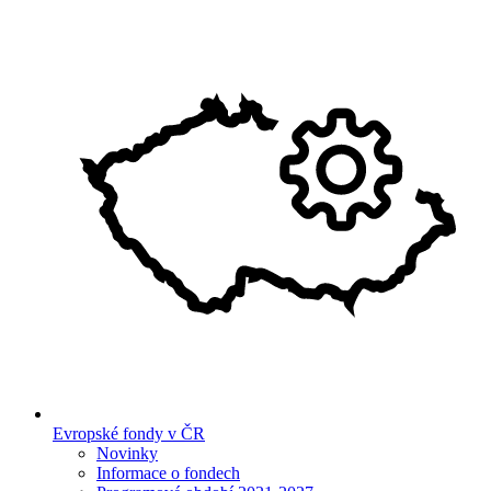
Evropské fondy v ČR
Novinky
Informace o fondech