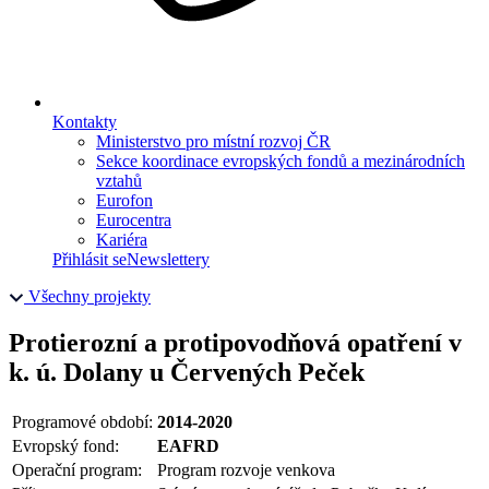
Kontakty
Ministerstvo pro místní rozvoj ČR
Sekce koordinace evropských fondů a mezinárodních
vztahů
Eurofon
Eurocentra
Kariéra
Přihlásit se
Newslettery
Všechny projekty
Protierozní a protipovodňová opatření v
k. ú. Dolany u Červených Peček
Programové období:
2014-2020
Evropský fond:
EAFRD
Operační program:
Program rozvoje venkova