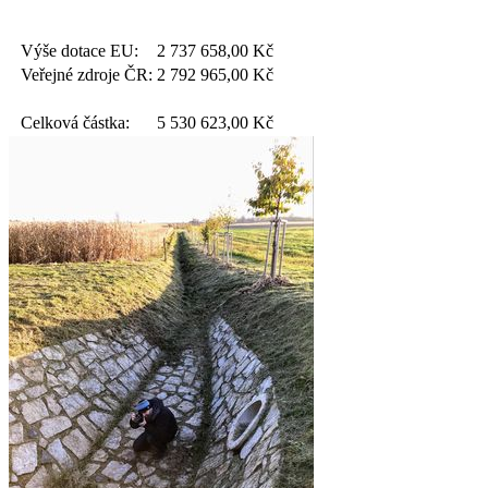
Výše dotace EU:
2 737 658,00
Kč
Veřejné zdroje ČR:
2 792 965,00
Kč
Celková částka:
5 530 623,00
Kč