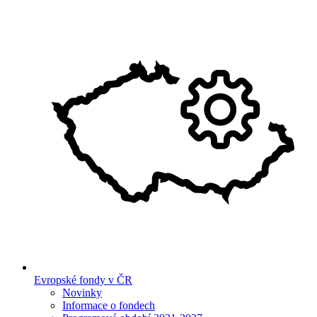
Evropské fondy v ČR
Novinky
Informace o fondech