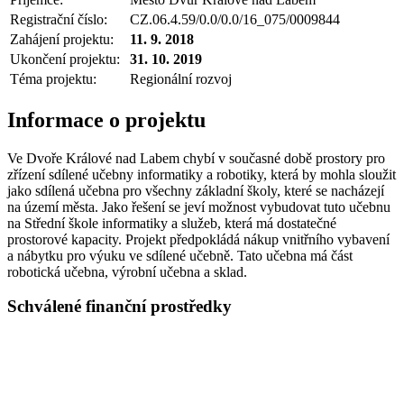
Registrační číslo:
CZ.06.4.59/0.0/0.0/16_075/0009844
Zahájení projektu:
11. 9. 2018
Ukončení projektu:
31. 10. 2019
Téma projektu:
Regionální rozvoj
Informace o projektu
Ve Dvoře Králové nad Labem chybí v současné době prostory pro
zřízení sdílené učebny informatiky a robotiky, která by mohla sloužit
jako sdílená učebna pro všechny základní školy, které se nacházejí
na území města. Jako řešení se jeví možnost vybudovat tuto učebnu
na Střední škole informatiky a služeb, která má dostatečné
prostorové kapacity. Projekt předpokládá nákup vnitřního vybavení
a nábytku pro výuku ve sdílené učebně. Tato učebna má část
robotická učebna, výrobní učebna a sklad.
Schválené finanční prostředky