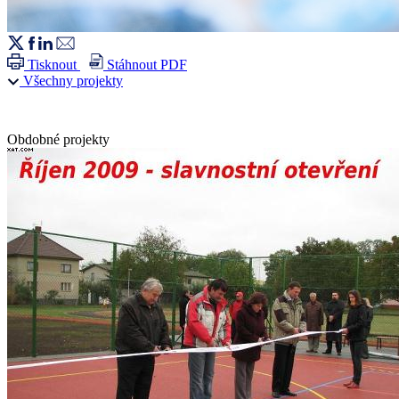
Tisknout
Stáhnout PDF
Všechny projekty
Obdobné projekty