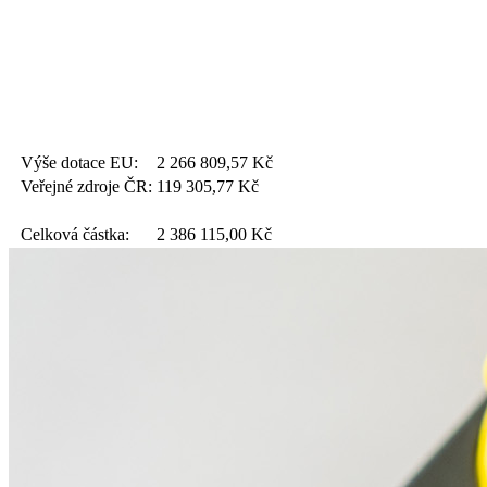
Výše dotace EU:
2 266 809,57
Kč
Veřejné zdroje ČR:
119 305,77
Kč
Celková částka:
2 386 115,00
Kč