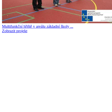
Multifunkční hřiště v areálu základní školy ...
Zobrazit projekt