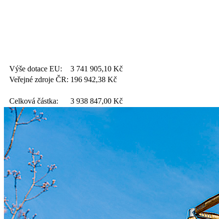
Výše dotace EU:
3 741 905,10
Kč
Veřejné zdroje ČR:
196 942,38
Kč
Celková částka:
3 938 847,00
Kč