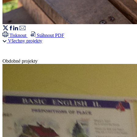
Tisknout
Stáhnout PDF
Všechny projekty
Obdobné projekty