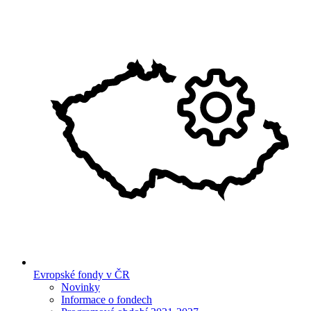
Evropské fondy v ČR
Novinky
Informace o fondech