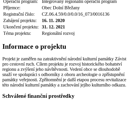
Operační program:
Integrovaný regionální operační program
Příjemce:
Obec Dolní Břežany
Registrační číslo:
CZ.06.4.59/0.0/0.0/16_073/0016136
Zahájení projektu:
16. 11. 2020
Ukončení projektu:
31. 12. 2021
Téma projektu:
Regionální rozvoj
Informace o projektu
Projekt je zaměřen na zatraktivnění národní kulturní památky Závist
pro cestovní ruch. Cílem projektu je rozvoj historického bohatství
regionu a zvýšení jeho návštěvnosti. Vedení obce se dlouhodobě
snaží ve spolupráci s odborníky z oboru archeologie o zpřístupnění
památky veřejnosti. Zpřítomnění je další etapou procesu revitalizace
této národní kulturní památky a zachování jejího kulturního odkazu.
Schválené finanční prostředky