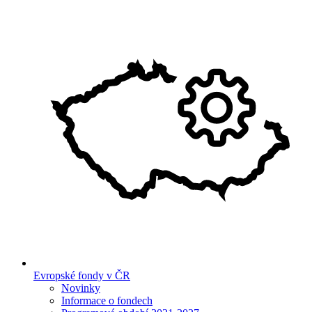
Evropské fondy v ČR
Novinky
Informace o fondech