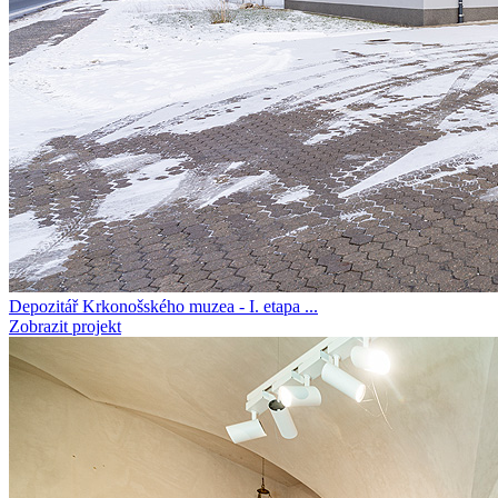
Depozitář Krkonošského muzea - I. etapa ...
Zobrazit projekt