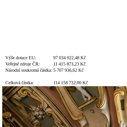
Výše dotace EU:
97 034 922,48
Kč
Veřejné zdroje ČR:
11 415 873,23
Kč
Národní soukromá částka:
5 707 936,62
Kč
Celková částka:
114 158 732,00
Kč