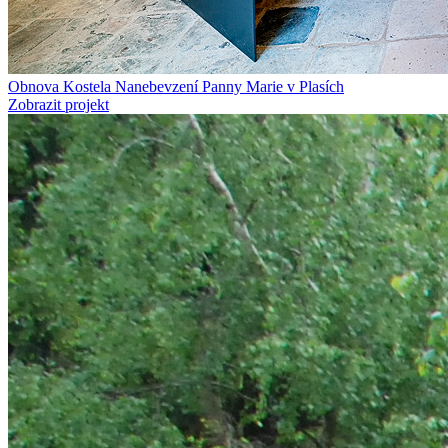
Obnova Kostela Nanebevzení Panny Marie v Plasích
Zobrazit projekt