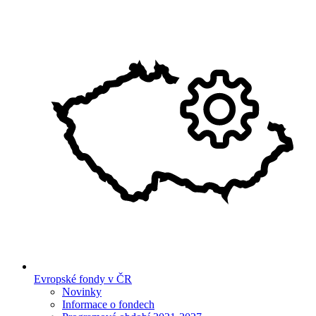
Evropské fondy v ČR
Novinky
Informace o fondech