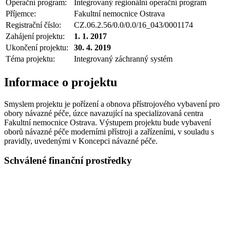
Operační program:
Integrovaný regionální operační program
Příjemce:
Fakultní nemocnice Ostrava
Registrační číslo:
CZ.06.2.56/0.0/0.0/16_043/0001174
Zahájení projektu:
1. 1. 2017
Ukončení projektu:
30. 4. 2019
Téma projektu:
Integrovaný záchranný systém
Informace o projektu
Smyslem projektu je pořízení a obnova přístrojového vybavení pro
obory návazné péče, úzce navazující na specializovaná centra
Fakultní nemocnice Ostrava. Výstupem projektu bude vybavení
oborů návazné péče moderními přístroji a zařízeními, v souladu s
pravidly, uvedenými v Koncepci návazné péče.
Schválené finanční prostředky