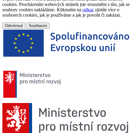
cookies. Procházením webových stránek jste srozuměni s tím, jak se
soubory cookies nakládáme. Kliknutím na
odkaz
zjistíte více o
souborech cookies, jak je používáme a jak je povolit či zakázat.
Odmítnout
Souhlasím