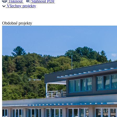
Tisknout
Stáhnout PDF
Všechny projekty
Obdobné projekty