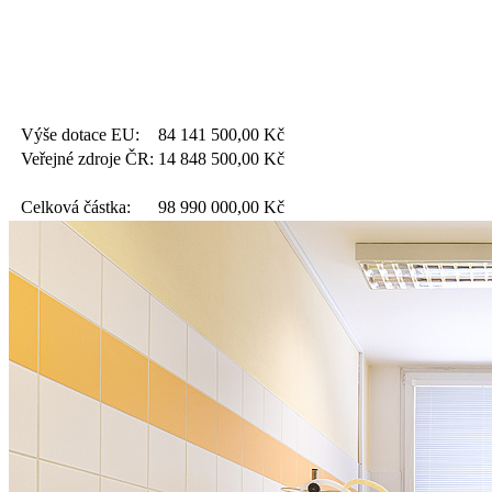
Výše dotace EU:
84 141 500,00
Kč
Veřejné zdroje ČR:
14 848 500,00
Kč
Celková částka:
98 990 000,00
Kč