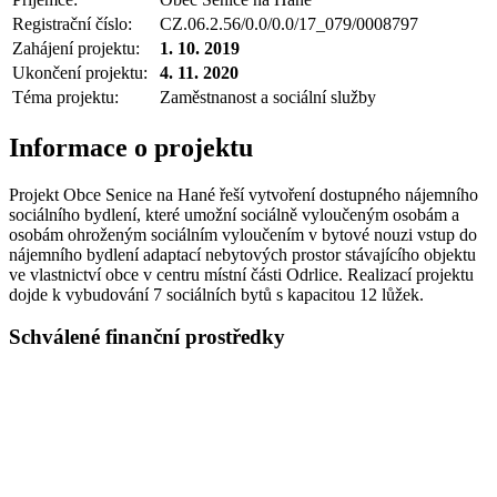
Registrační číslo:
CZ.06.2.56/0.0/0.0/17_079/0008797
Zahájení projektu:
1. 10. 2019
Ukončení projektu:
4. 11. 2020
Téma projektu:
Zaměstnanost a sociální služby
Informace o projektu
Projekt Obce Senice na Hané řeší vytvoření dostupného nájemního
sociálního bydlení, které umožní sociálně vyloučeným osobám a
osobám ohroženým sociálním vyloučením v bytové nouzi vstup do
nájemního bydlení adaptací nebytových prostor stávajícího objektu
ve vlastnictví obce v centru místní části Odrlice. Realizací projektu
dojde k vybudování 7 sociálních bytů s kapacitou 12 lůžek.
Schválené finanční prostředky