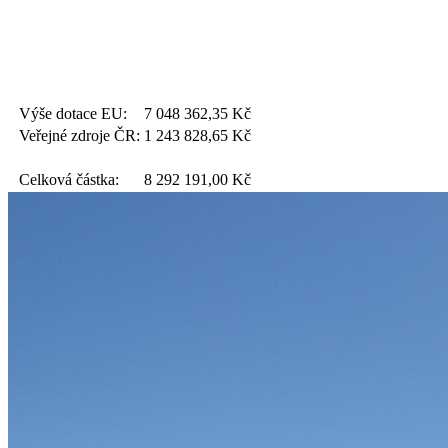
Výše dotace EU:
7 048 362,35
Kč
Veřejné zdroje ČR:
1 243 828,65
Kč
Celková částka:
8 292 191,00
Kč