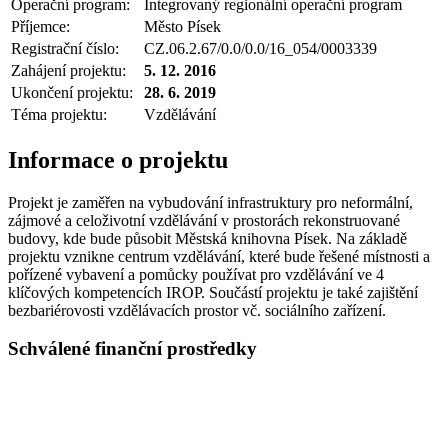
Operační program:
Integrovaný regionální operační program
Příjemce:
Město Písek
Registrační číslo:
CZ.06.2.67/0.0/0.0/16_054/0003339
Zahájení projektu:
5. 12. 2016
Ukončení projektu:
28. 6. 2019
Téma projektu:
Vzdělávání
Informace o projektu
Projekt je zaměřen na vybudování infrastruktury pro neformální,
zájmové a celoživotní vzdělávání v prostorách rekonstruované
budovy, kde bude působit Městská knihovna Písek. Na základě
projektu vznikne centrum vzdělávání, které bude řešené místnosti a
pořízené vybavení a pomůcky používat pro vzdělávání ve 4
klíčových kompetencích IROP. Součástí projektu je také zajištění
bezbariérovosti vzdělávacích prostor vč. sociálního zařízení.
Schválené finanční prostředky