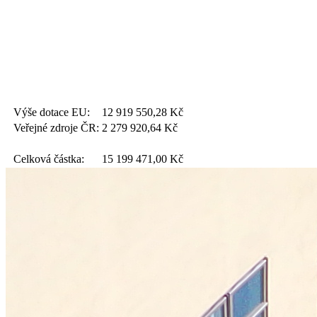
Výše dotace EU:
12 919 550,28
Kč
Veřejné zdroje ČR:
2 279 920,64
Kč
Celková částka:
15 199 471,00
Kč