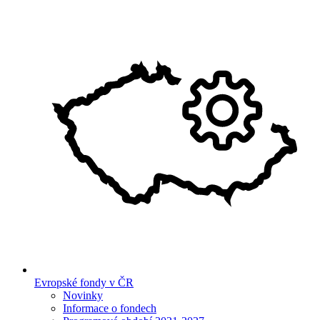
Evropské fondy v ČR
Novinky
Informace o fondech