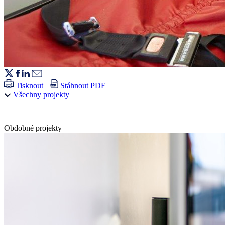
Tisknout
Stáhnout PDF
Všechny projekty
Obdobné projekty