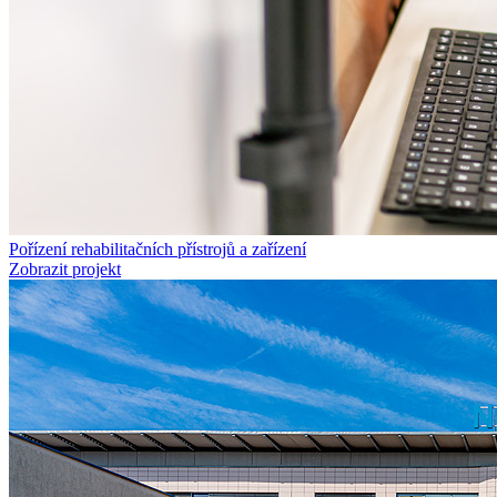
Pořízení rehabilitačních přístrojů a zařízení
Zobrazit projekt