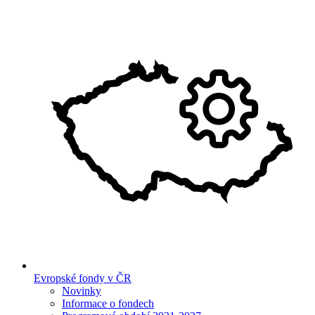
Evropské fondy v ČR
Novinky
Informace o fondech