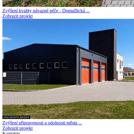
Zvýšení kvality návazné péče - Domažlická ...
Zobrazit projekt
Zvýšení připravenosti a odolnosti města ...
Zobrazit projekt
Kontakty