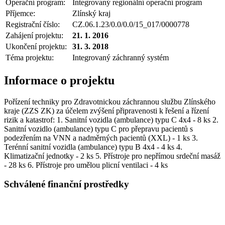
Operační program:
Integrovaný regionální operační program
Příjemce:
Zlínský kraj
Registrační číslo:
CZ.06.1.23/0.0/0.0/15_017/0000778
Zahájení projektu:
21. 1. 2016
Ukončení projektu:
31. 3. 2018
Téma projektu:
Integrovaný záchranný systém
Informace o projektu
Pořízení techniky pro Zdravotnickou záchrannou službu Zlínského
kraje (ZZS ZK) za účelem zvýšení připravenosti k řešení a řízení
rizik a katastrof: 1. Sanitní vozidla (ambulance) typu C 4x4 - 8 ks 2.
Sanitní vozidlo (ambulance) typu C pro přepravu pacientů s
podezřením na VNN a nadměrných pacientů (XXL) - 1 ks 3.
Terénní sanitní vozidla (ambulance) typu B 4x4 - 4 ks 4.
Klimatizační jednotky - 2 ks 5. Přístroje pro nepřímou srdeční masáž
- 28 ks 6. Přístroje pro umělou plicní ventilaci - 4 ks
Schválené finanční prostředky