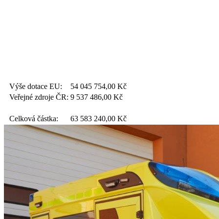
Výše dotace EU:
54 045 754,00
Kč
Veřejné zdroje ČR:
9 537 486,00
Kč
Celková částka:
63 583 240,00
Kč