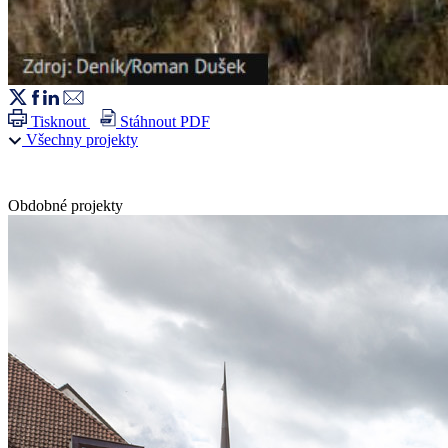
Tisknout
Stáhnout PDF
Všechny projekty
Obdobné projekty