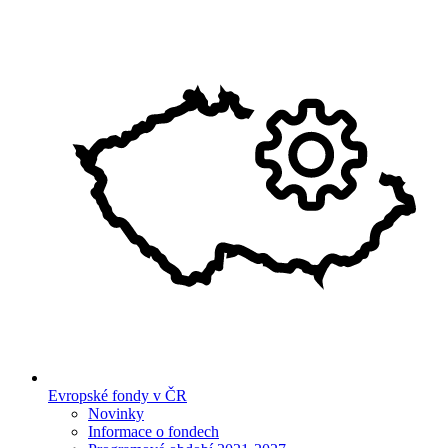
Evropské fondy v ČR
Novinky
Informace o fondech