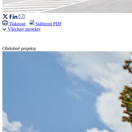
Tisknout
Stáhnout PDF
Všechny projekty
Obdobné projekty