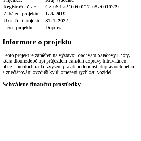
Registrační číslo:
CZ.06.1.42/0.0/0.0/17_082/0010399
Zahájení projektu:
1. 8. 2019
Ukončení projektu:
31. 1. 2022
Téma projektu:
Doprava
Informace o projektu
Tento projekt je zaměřen na výstavbu obchvatu Salačovy Lhoty,
která dlouhodobě trpí průjezdem transitní dopravy intravilánem
obce. Tím dochází ke zvýšení pravděpodobnosti dopravních nehod
a znečišťování ovzduší kvůli omezení rychlosti vozidel.
Schválené finanční prostředky