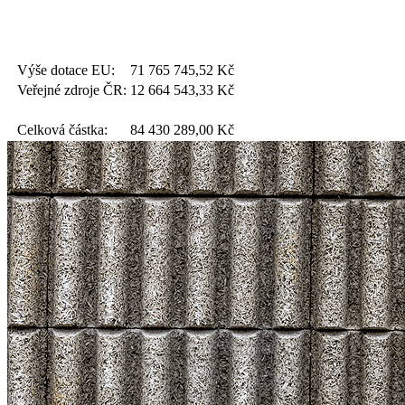
Výše dotace EU:
71 765 745,52
Kč
Veřejné zdroje ČR:
12 664 543,33
Kč
Celková částka:
84 430 289,00
Kč