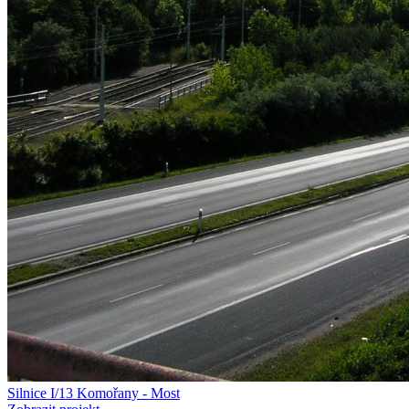
Silnice I/13 Komořany - Most