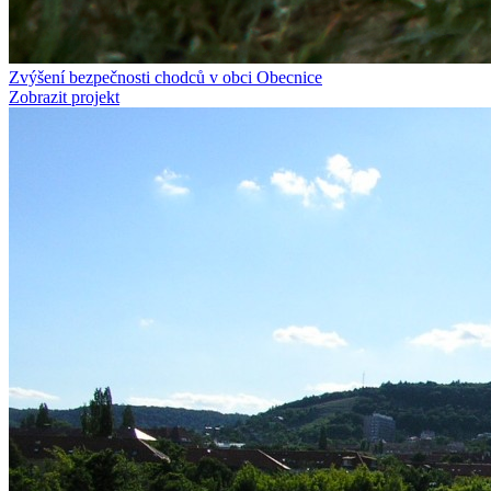
Zvýšení bezpečnosti chodců v obci Obecnice
Zobrazit projekt