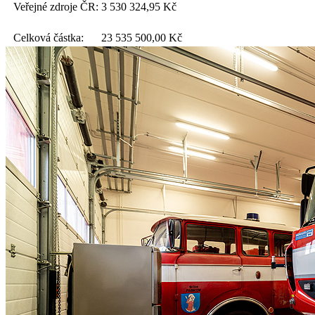
Veřejné zdroje ČR:
3 530 324,95
Kč
Celková částka:
23 535 500,00
Kč