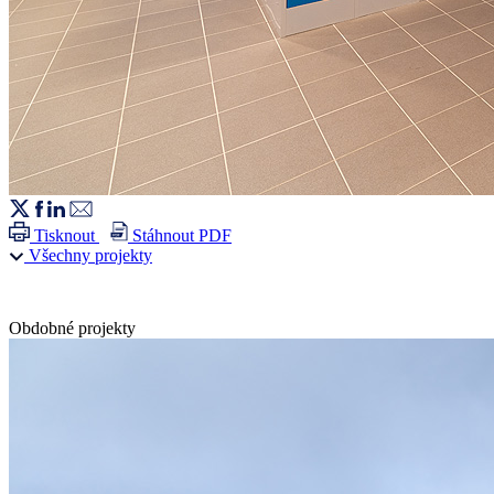
Tisknout
Stáhnout PDF
Všechny projekty
Obdobné projekty