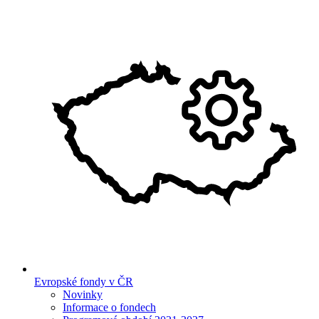
Evropské fondy v ČR
Novinky
Informace o fondech