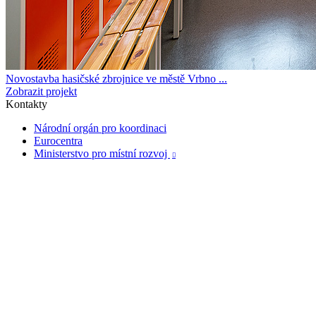
Novostavba hasičské zbrojnice ve městě Vrbno ...
Zobrazit projekt
Kontakty
Národní orgán pro koordinaci
Eurocentra
Ministerstvo pro místní rozvoj
