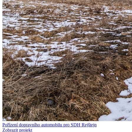
Pořízení dopravního automobilu pro SDH Rejštejn
Zobrazit projekt