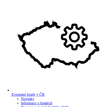
Evropské fondy v ČR
Novinky
Informace o fondech