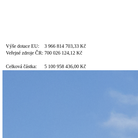
Výše dotace EU:
3 966 814 703,33
Kč
Veřejné zdroje ČR:
700 026 124,12
Kč
Celková částka:
5 100 958 436,00
Kč