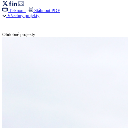
Tisknout
Stáhnout PDF
Všechny projekty
Obdobné projekty