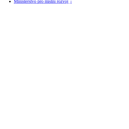
Ministerstvo pro místní rozvoj
