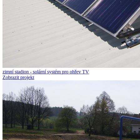
zimní stadion - solární systém pro ohřev TV
Zobrazit projekt