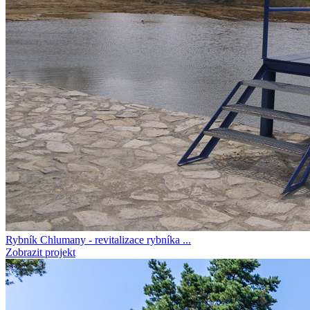
Rybník Chlumany - revitalizace rybníka ...
Zobrazit projekt