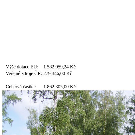
Výše dotace EU:
1 582 959,24
Kč
Veřejné zdroje ČR:
279 346,00
Kč
Celková částka:
1 862 305,00
Kč