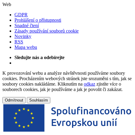
Web
GDPR
Prohlášení o přístupnosti
Snadné čtení
Zásady používání souborů cookie
Novinky
RSS
Mapa webu
Sledujte nás a odebírejte
K provozování webu a analýze návštěvnosti používáme soubory
cookies. Procházením webových stránek jste srozuměni s tím, jak se
soubory cookies nakládáme. Kliknutím na
odkaz
zjistíte více o
souborech cookies, jak je používáme a jak je povolit či zakázat.
Odmítnout
Souhlasím