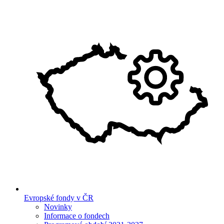
Evropské fondy v ČR
Novinky
Informace o fondech