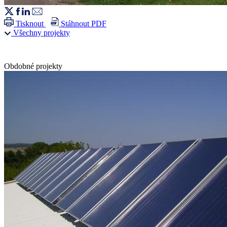
Tisknout
Stáhnout PDF
Všechny projekty
Obdobné projekty