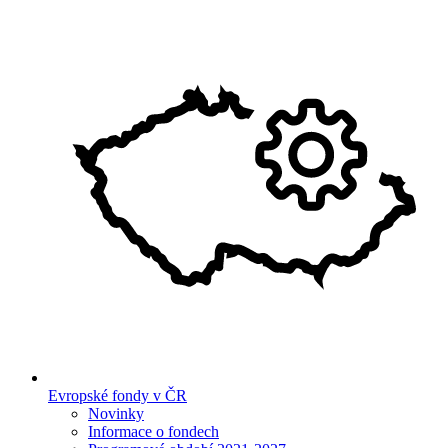
Evropské fondy v ČR
Novinky
Informace o fondech