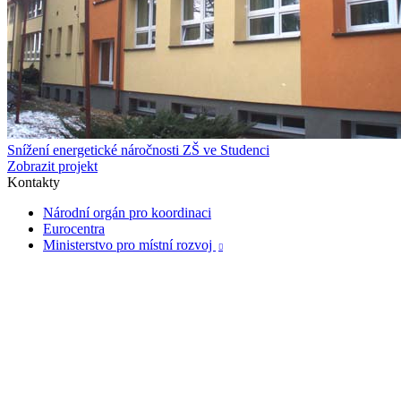
Snížení energetické náročnosti ZŠ ve Studenci
Zobrazit projekt
Kontakty
Národní orgán pro koordinaci
Eurocentra
Ministerstvo pro místní rozvoj
