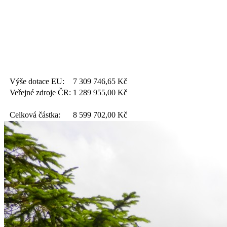
Výše dotace EU:
7 309 746,65
Kč
Veřejné zdroje ČR:
1 289 955,00
Kč
Celková částka:
8 599 702,00
Kč