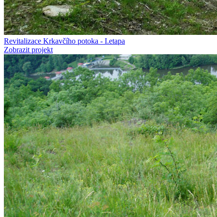
Revitalizace Krkavčího potoka - I.etapa
Zobrazit projekt