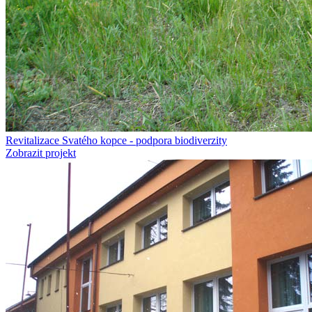
Revitalizace Svatého kopce - podpora biodiverzity
Zobrazit projekt