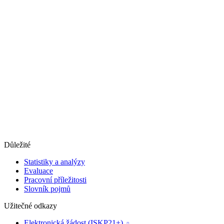
Důležité
Statistiky a analýzy
Evaluace
Pracovní příležitosti
Slovník pojmů
Užitečné odkazy
Elektronická žádost (ISKP21+)
