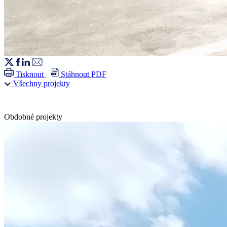
Tisknout
Stáhnout PDF
Všechny projekty
Obdobné projekty