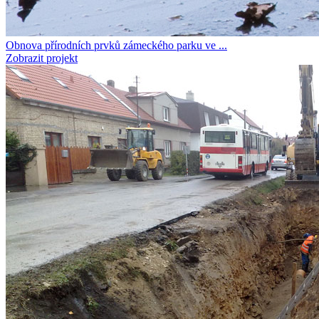
Obnova přírodních prvků zámeckého parku ve ...
Zobrazit projekt