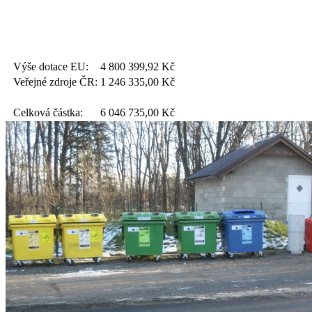
Výše dotace EU:
4 800 399,92
Kč
Veřejné zdroje ČR:
1 246 335,00
Kč
Celková částka:
6 046 735,00
Kč