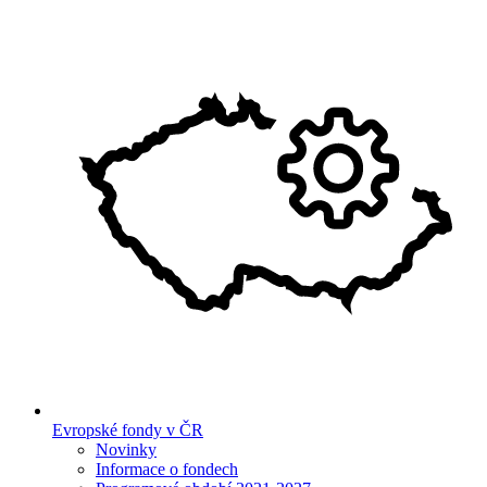
Evropské fondy v ČR
Novinky
Informace o fondech