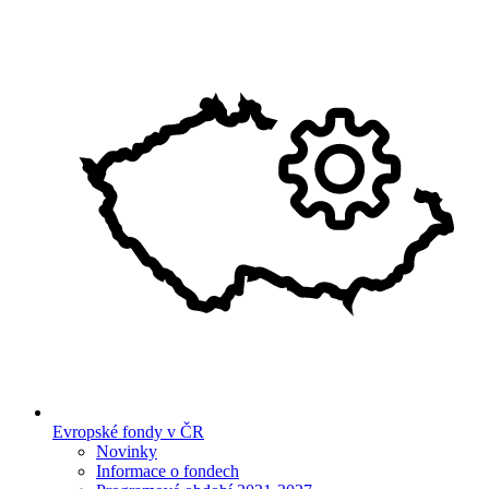
Evropské fondy v ČR
Novinky
Informace o fondech