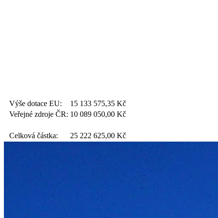
Výše dotace EU:
15 133 575,35
Kč
Veřejné zdroje ČR:
10 089 050,00
Kč
Celková částka:
25 222 625,00
Kč