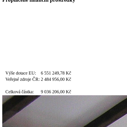
Výše dotace EU:
6 551 249,78
Kč
Veřejné zdroje ČR:
2 484 956,00
Kč
Celková částka:
9 036 206,00
Kč