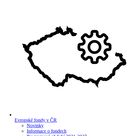
Evropské fondy v ČR
Novinky
Informace o fondech