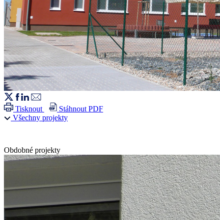
Tisknout
Stáhnout PDF
Všechny projekty
Obdobné projekty