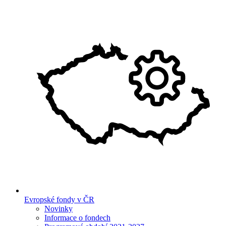
Evropské fondy v ČR
Novinky
Informace o fondech