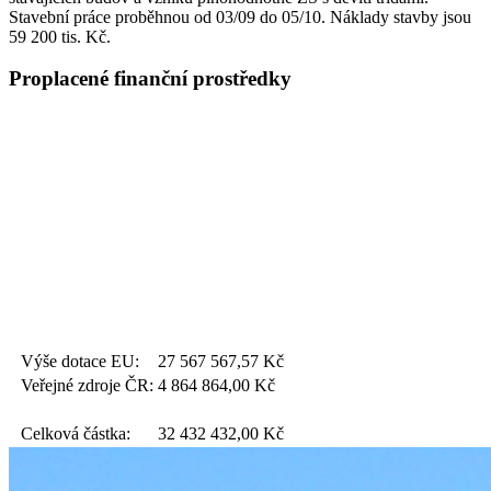
Stavební práce proběhnou od 03/09 do 05/10. Náklady stavby jsou
59 200 tis. Kč.
Proplacené finanční prostředky
Výše dotace EU:
27 567 567,57
Kč
Veřejné zdroje ČR:
4 864 864,00
Kč
Celková částka:
32 432 432,00
Kč