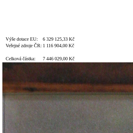
Výše dotace EU:
6 329 125,33
Kč
Veřejné zdroje ČR:
1 116 904,00
Kč
Celková částka:
7 446 029,00
Kč