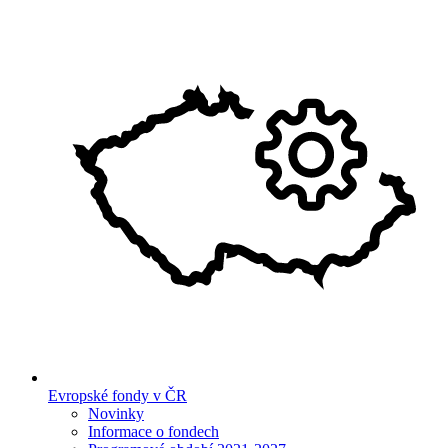
Evropské fondy v ČR
Novinky
Informace o fondech