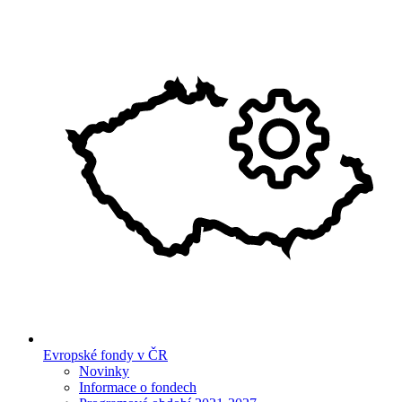
Evropské fondy v ČR
Novinky
Informace o fondech