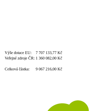
Výše dotace EU:
7 707 133,77
Kč
Veřejné zdroje ČR:
1 360 082,00
Kč
Celková částka:
9 067 216,00
Kč