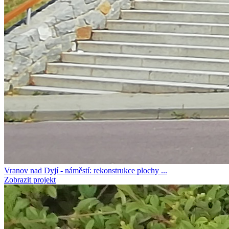
Vranov nad Dyjí - náměstí: rekonstrukce plochy ...
Zobrazit projekt