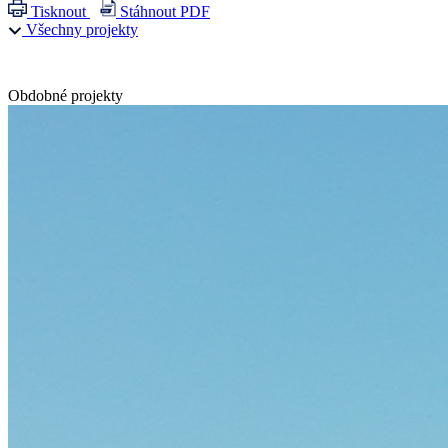
Tisknout
Stáhnout PDF
Všechny projekty
Obdobné projekty