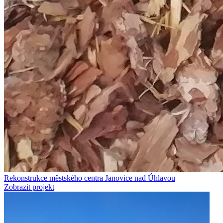
Rekonstrukce městského centra Janovice nad Úhlavou
Zobrazit projekt